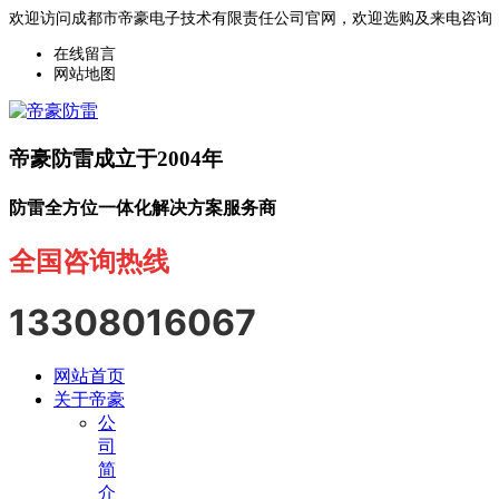
欢迎访问成都市帝豪电子技术有限责任公司官网，欢迎选购及来电咨询
在线留言
网站地图
帝豪防雷成立于2004年
防雷全方位一体化解决方案服务商
全国咨询热线
13308016067
网站首页
关于帝豪
公
司
简
介