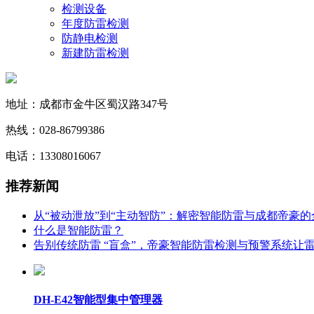
检测设备
年度防雷检测
防静电检测
新建防雷检测
地址：成都市金牛区蜀汉路347号
热线：028-86799386
电话：13308016067
推荐新闻
从“被动泄放”到“主动智防”：解密智能防雷与成都帝豪
什么是智能防雷？
告别传统防雷 “盲盒”，帝豪智能防雷检测与预警系统让雷
DH-E42智能型集中管理器