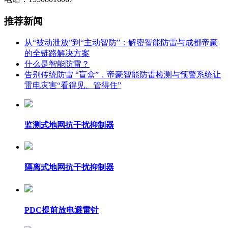
推荐新闻
从“被动泄放”到“主动智防”：解密智能防雷与成都帝豪
的全链路解决方案
什么是智能防雷？
告别传统防雷 “盲盒”，帝豪智能防雷检测与预警系统让
雷电灾害“看得见、管得住”
监测式地网抗干扰抑制器
隔离式地网抗干扰抑制器
PDC提前放电避雷针