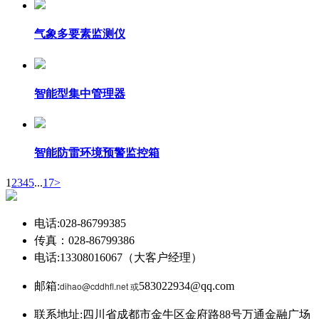
气象多要素监测仪
智能型集中管理器
智能防雷环境预警监控箱
1
2
3
4
5
...
17
>
电话:028-86799385
传真：028-86799386
电话:13308016067（大客户经理）
邮箱:
dihao@cddhfl.net 或
583022934@qq.com
联系地址:四川省成都市金牛区金府路88号万通金融广场