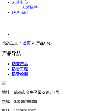
人才中心
人才招聘
联系我们
您的位置：
首页
-> 产品中心
产品导航
防雷产品
防雷工程
防雷检测
地址：成都市金牛区蜀汉路347号
热线：028-86799386
电话：13308016067