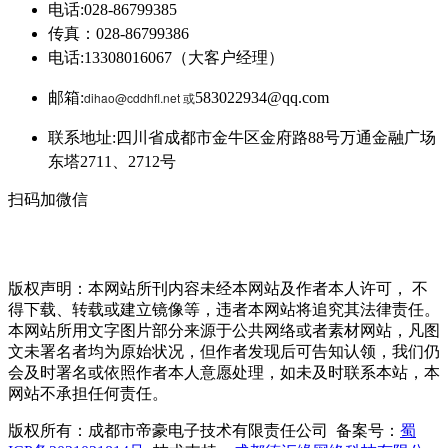
电话:028-86799385
传真：028-86799386
电话:13308016067（大客户经理）
邮箱:
dihao@cddhfl.net 或
583022934@qq.com
联系地址:四川省成都市金牛区金府路88号万通金融广场
东塔2711、2712号
扫码加微信
版权声明：本网站所刊内容未经本网站及作者本人许可， 不
得下载、转载或建立镜像等，违者本网站将追究其法律责任。
本网站所用文字图片部分来源于公共网络或者素材网站，凡图
文未署名者均为原始状况，但作者发现后可告知认领，我们仍
会及时署名或依照作者本人意愿处理，如未及时联系本站，本
网站不承担任何责任。
版权所有：成都市帝豪电子技术有限责任公司 备案号：
蜀