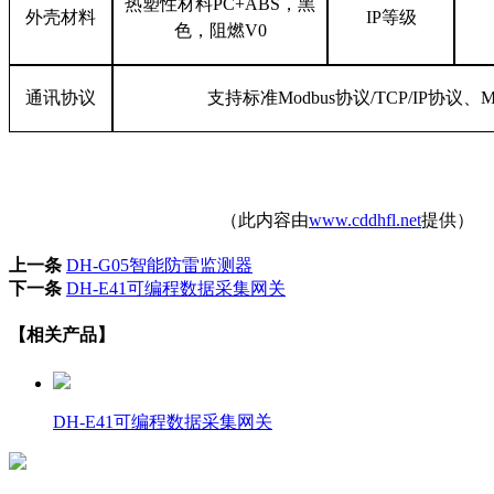
热塑性材料
PC+ABS，黑
外壳材料
IP等级
色，阻燃V0
通讯协议
支持标准
Modbus协议/TCP/IP协议
（此内容由
www.cddhfl.net
提供）
上一条
DH-G05智能防雷监测器
下一条
DH-E41可编程数据采集网关
【相关产品】
DH-E41可编程数据采集网关