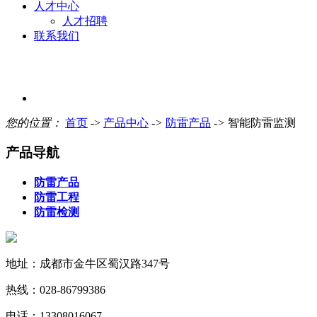
人才中心
人才招聘
联系我们
您的位置：
首页
->
产品中心
->
防雷产品
->
智能防雷监测
产品导航
防雷产品
防雷工程
防雷检测
地址：成都市金牛区蜀汉路347号
热线：028-86799386
电话：13308016067