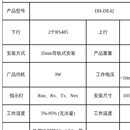
产品型号
DH-DE42
下行
2个RS485
上行
安装方式
35mm导轨式安装
产品重量
广品功耗
3W
工作电压
<10
指示灯
Run、Rx、Tx、Nex
安装尺寸
10
工作湿度
5%-95%
(无冷凝)
工作温度