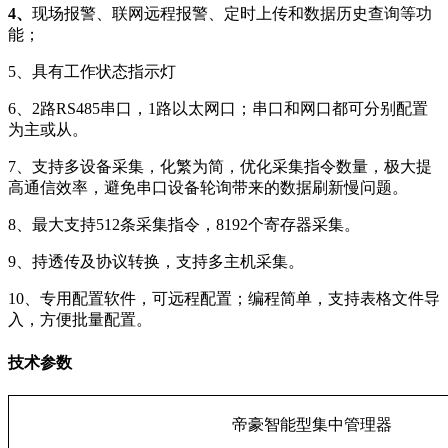
4
、
现场报警、联网远程报警、定时上传和数据历史查询等功
能；
5、具有工作状态指示灯
6、2路RS485串口，1路以太网口；串口和网口都可分别配置
为主或从。
7、支持多设备采集，化繁为简，优化采集指令数量，极大提
高通信效率，避免串口设备轮询带来的数据刷新慢问题。
8、
最大支持
512条采集指令，8192个寄存器采集。
9、持透传及协议转换，支持多主机采集。
10、专用配置软件，可远程配置；编程简单，支持表格文件导
入，方便批量配置。
技术参数
帝豪
智能型集中管理器