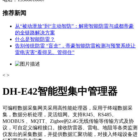
推荐新闻
从“被动泄放”到“主动智防”：解密智能防雷与成都帝豪
的全链路解决方案
什么是智能防雷？
告别传统防雷 “盲盒”，帝豪智能防雷检测与预警系统让
雷电灾害“看得见、管得住”
<
>
DH-E42智能型集中管理器
可编程数据采集网关采用高性能处理器，应用于终端数据采
集，数据分析处理，灵活组网。支持RJ45、RS485、
MODBUS 、MQTT、Zigbee的2.4G无线传输等传输方式及协
议，可自定义编程接口。接收防雷器、雷电、地阻等各类监测
仪发出的采集数据，并提供数据汇聚功能，对接入终端设备进