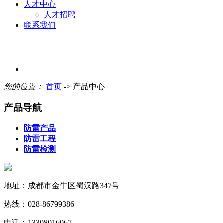
人才中心
人才招聘
联系我们
您的位置：
首页
-> 产品中心
产品导航
防雷产品
防雷工程
防雷检测
地址：成都市金牛区蜀汉路347号
热线：028-86799386
电话：13308016067