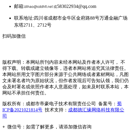
邮箱:
dihao@cddhfl.net 或
583022934@qq.com
联系地址:四川省成都市金牛区金府路88号万通金融广场
东塔2711、2712号
扫码加微信
版权声明：本网站所刊内容未经本网站及作者本人许可， 不
得下载、转载或建立镜像等，违者本网站将追究其法律责任。
本网站所用文字图片部分来源于公共网络或者素材网站，凡图
文未署名者均为原始状况，但作者发现后可告知认领，我们仍
会及时署名或依照作者本人意愿处理，如未及时联系本站，本
网站不承担任何责任。
版权所有：成都市帝豪电子技术有限责任公司 备案号：
蜀
ICP备2021021814号
技术支持：
成都德汇缘网络科技有限公
司
+
微信号：
如需了解更多，请添加微信咨询