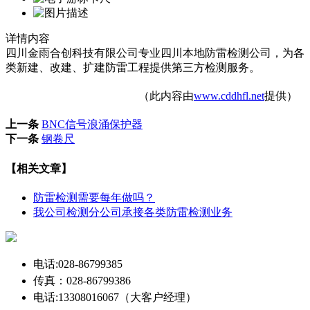
详情内容
四川金雨合创科技有限公司专业四川本地防雷检测公司，为各
类新建、改建、扩建防雷工程提供第三方检测服务。
（此内容由
www.cddhfl.net
提供）
上一条
BNC信号浪涌保护器
下一条
钢卷尺
【相关文章】
防雷检测需要每年做吗？
我公司检测分公司承接各类防雷检测业务
电话:028-86799385
传真：028-86799386
电话:13308016067（大客户经理）