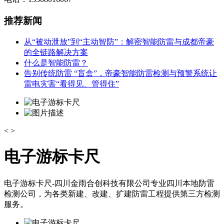
推荐新闻
从“被动泄放”到“主动智防”：解密智能防雷与成都帝豪
的全链路解决方案
什么是智能防雷？
告别传统防雷 “盲盒”，帝豪智能防雷检测与预警系统让
雷电灾害“看得见、管得住”
<
>
电子游标卡尺
电子游标卡尺-四川金雨合创科技有限公司专业四川本地防雷
检测公司，为各类新建、改建、扩建防雷工程提供第三方检测
服务。