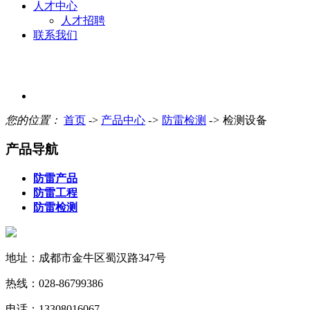
人才中心
人才招聘
联系我们
您的位置：
首页
->
产品中心
->
防雷检测
->
检测设备
产品导航
防雷产品
防雷工程
防雷检测
地址：成都市金牛区蜀汉路347号
热线：028-86799386
电话：13308016067