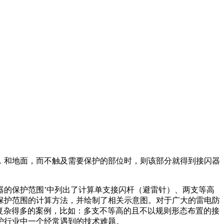
。
，和地面，而不触及需要保护的部位时，则该部分就得到接闪器
接闪器的保护范围’中列出了计算单支接闪杆（避雷针）、两支等高
保护范围的计算方法，并绘制了相关示意图。对于广大的雷电防
况复杂得多的案例，比如：多支不等高的且不以规则形态布置的接
护行业中一个经常遇到的技术难题。