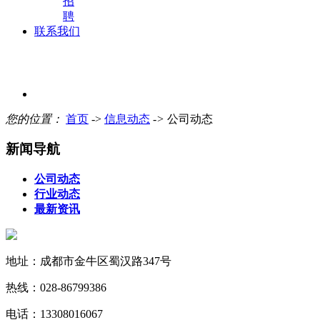
招
聘
联系我们
您的位置：
首页
->
信息动态
->
公司动态
新闻导航
公司动态
行业动态
最新资讯
地址：成都市金牛区蜀汉路347号
热线：028-86799386
电话：13308016067