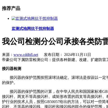
推荐产品
监测式地网抗干扰抑制器
我公司检测分公司承接各类防
来源：
www.cddhfl.net
发布日期： 2024年11月11日
帝豪公司下属防雷检测公司：提供各种新建、改建、扩建防雷
接闪器检测
接闪器的保护范围按照滚球法确定。滚球法是假设以一定
的保护。
接闪器的保护范围的计算，在中华人民共和国国家标准
G
接闪杆、两支不等高接闪杆、成矩形布置的四支等高接闪杆、
护行业的技术人员，按照GB50057给出的方法，可以对一
闪杆、不等高的接闪线、接闪杆和接闪线的联合的保护范围，