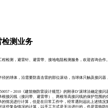
雷检测业务
工程检测，避雷针、避雷带、接地电阻检测服务，欢迎咨询合作
半径的球体，沿需要防直击雷的部位滚动，当球体只触及接闪器
B50057－2010《建筑物防雷设计规范》的附录D‘滚球法确定
单根接闪线（接闪带、避雷带）、两根等高接闪线的保护范围的
些简单的情况进行计算，但是在日常工作中，经常遇到远比上述情
对这些复杂情况的计算，以手工方式是无法进行的，也是雷电防