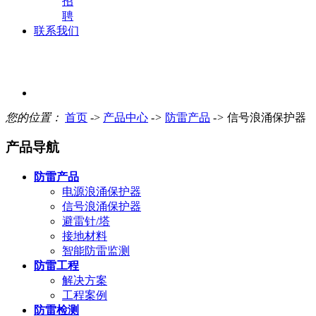
招
聘
联系我们
您的位置：
首页
->
产品中心
->
防雷产品
->
信号浪涌保护器
产品导航
防雷产品
电源浪涌保护器
信号浪涌保护器
避雷针/塔
接地材料
智能防雷监测
防雷工程
解决方案
工程案例
防雷检测