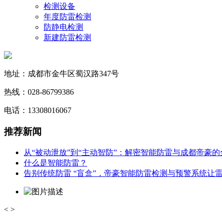
检测设备
年度防雷检测
防静电检测
新建防雷检测
地址：成都市金牛区蜀汉路347号
热线：028-86799386
电话：13308016067
推荐新闻
从“被动泄放”到“主动智防”：解密智能防雷与成都帝豪
什么是智能防雷？
告别传统防雷 “盲盒”，帝豪智能防雷检测与预警系统让雷
<
>