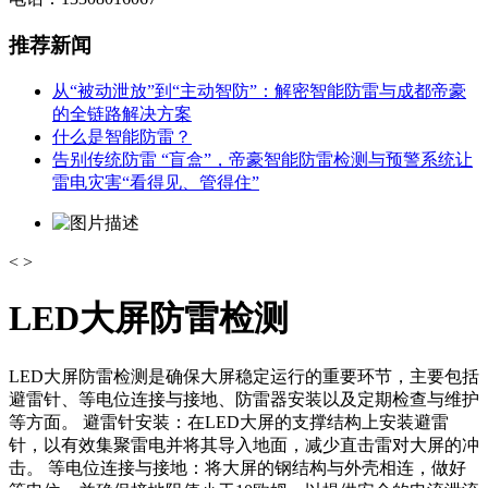
推荐新闻
从“被动泄放”到“主动智防”：解密智能防雷与成都帝豪
的全链路解决方案
什么是智能防雷？
告别传统防雷 “盲盒”，帝豪智能防雷检测与预警系统让
雷电灾害“看得见、管得住”
<
>
LED大屏防雷检测
‌LED大屏防雷检测是确保大屏稳定运行的重要环节，主要包括
避雷针、等电位连接与接地、防雷器安装以及定期检查与维护
等方面‌。 ‌避雷针安装‌：在LED大屏的支撑结构上安装避雷
针，以有效集聚雷电并将其导入地面，减少直击雷对大屏的冲
击。 ‌等电位连接与接地‌：将大屏的钢结构与外壳相连，做好