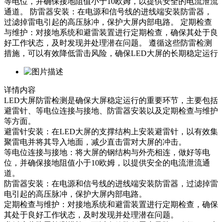
等电位，并确保接地阻值小于10欧姆，以提供安全的电流泄流
通道。 ‌防雷器安装‌：在电源和信号线的进线端安装防雷器，
过滤掉雷电引起的高压脉冲，保护大屏内部电路。 ‌定期检查
与维护‌：对接地系统和避雷装置进行定期检查，确保其处于良
好工作状态，及时发现并处理潜在问题。 遵循这些防雷检测
措施，可以有效降低雷击风险，确保LED大屏的长期稳定运行‌
详情内容
‌LED大屏防雷检测是确保大屏稳定运行的重要环节，主要包括
避雷针、等电位连接与接地、防雷器安装以及定期检查与维护
等方面‌。
‌避雷针安装‌：在LED大屏的支撑结构上安装避雷针，以有效集
聚雷电并将其导入地面，减少直击雷对大屏的冲击。
‌等电位连接与接地‌：将大屏的钢结构与外壳相连，做好等电
位，并确保接地阻值小于10欧姆，以提供安全的电流泄流通
道。
‌防雷器安装‌：在电源和信号线的进线端安装防雷器，过滤掉雷
电引起的高压脉冲，保护大屏内部电路。
‌定期检查与维护‌：对接地系统和避雷装置进行定期检查，确保
其处于良好工作状态，及时发现并处理潜在问题。