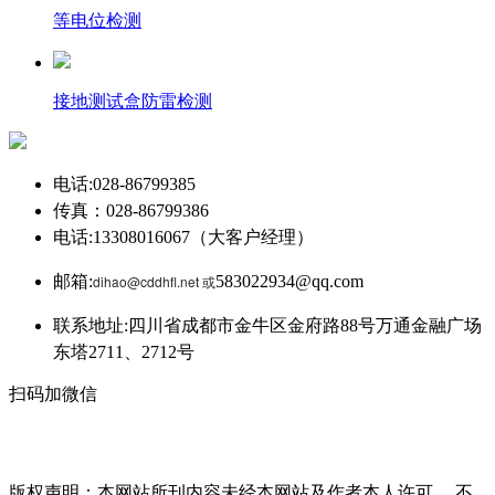
等电位检测
接地测试盒防雷检测
电话:028-86799385
传真：028-86799386
电话:13308016067（大客户经理）
邮箱:
dihao@cddhfl.net 或
583022934@qq.com
联系地址:四川省成都市金牛区金府路88号万通金融广场
东塔2711、2712号
扫码加微信
版权声明：本网站所刊内容未经本网站及作者本人许可， 不