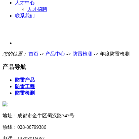
人才中心
人才招聘
联系我们
您的位置：
首页
->
产品中心
->
防雷检测
->
年度防雷检测
产品导航
防雷产品
防雷工程
防雷检测
地址：成都市金牛区蜀汉路347号
热线：028-86799386
电话：13308016067