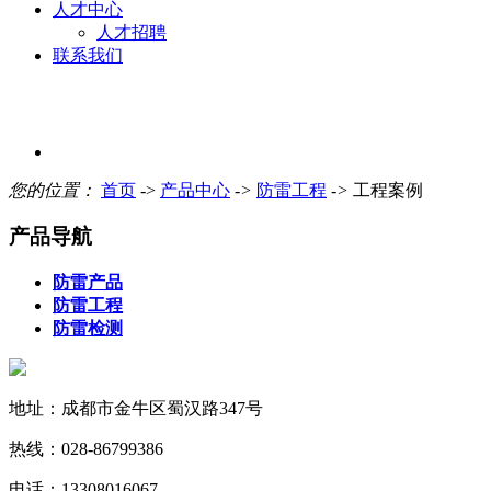
人才中心
人才招聘
联系我们
您的位置：
首页
->
产品中心
->
防雷工程
->
工程案例
产品导航
防雷产品
防雷工程
防雷检测
地址：成都市金牛区蜀汉路347号
热线：028-86799386
电话：13308016067