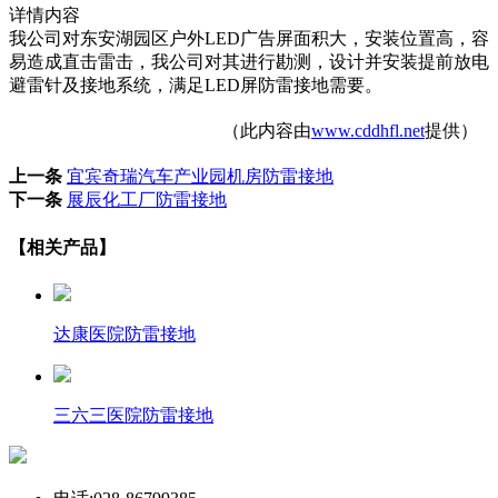
详情内容
我公司对东安湖园区户外LED广告屏面积大，安装位置高，容
易造成直击雷击，我公司对其进行勘测，设计并安装提前放电
避雷针及接地系统，满足LED屏防雷接地需要。
（此内容由
www.cddhfl.net
提供）
上一条
宜宾奇瑞汽车产业园机房防雷接地
下一条
展辰化工厂防雷接地
【相关产品】
达康医院防雷接地
三六三医院防雷接地